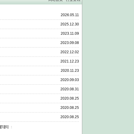
2026.05.11
2025.12.30
2023.11.09
2023.09.08
2022.12.02
2021.12.23
2020.11.23
2020.09.03
2020.08.31
2020.08.25
2020.08.25
2020.08.25
][
5
][
6
]
:
: