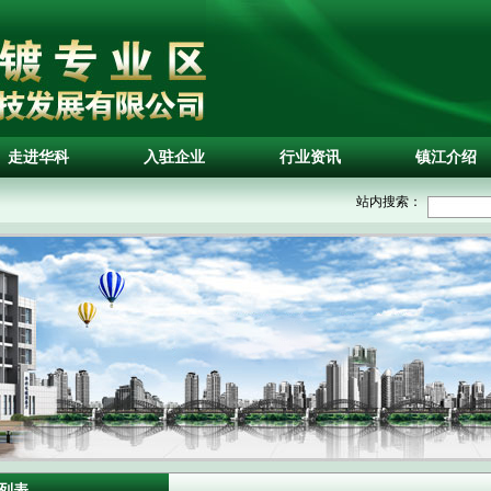
走进华科
入驻企业
行业资讯
镇江介绍
站内搜索：
列表