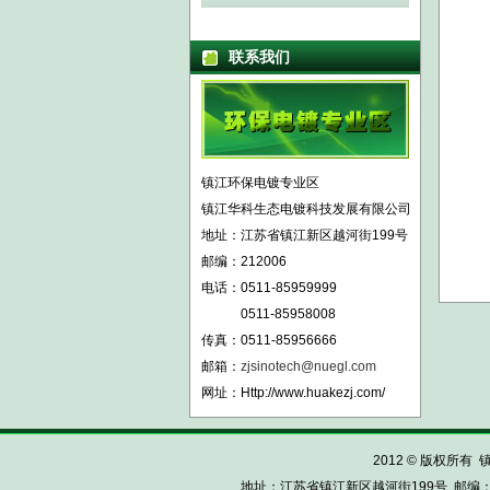
联系我们
镇江环保电镀专业区
镇江华科生态电镀科技发展有限公司
地址：江苏省镇江新区越河街199号
邮编：212006
电话：0511-85959999
0511-85958008
传真：0511-85956666
邮箱：
zjsinotech@nuegl.com
网址：Http://www.huakezj.com/
2012 © 版权所有 
地址：江苏省镇江新区越河街199号 邮编：212006 