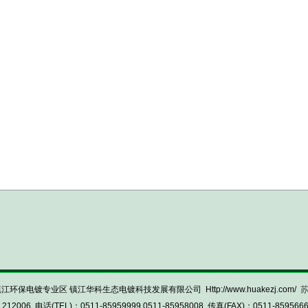
镇江环保电镀专业区 镇江华科生态电镀科技发展有限公司 Http://www.huakezj.com/
苏
电话(TEL)：0511-85959999 0511-85958008 传真(FAX)：0511-85956666