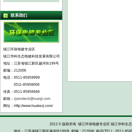
联系我们
镇江环保电镀专业区
镇江华科生态电镀科技发展有限公司
地址：江苏省镇江新区越河街199号
邮编：212006
电话：0511-85959999
0511-85958008
传真：0511-85956666
邮箱：
zjsinotech@nuegl.com
网址：Http://www.huakezj.com/
2012 © 版权所有 镇江环保电镀专业区 镇江华科生态电镀科
地址：江苏省镇江新区越河街199号 邮编：212006 电话(TEL)：0511-85959999 