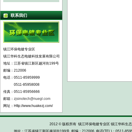
联系我们
镇江环保电镀专业区
镇江华科生态电镀科技发展有限公司
地址：江苏省镇江新区越河街199号
邮编：212006
电话：0511-85959999
0511-85958008
传真：0511-85956666
邮箱：
zjsinotech@nuegl.com
网址：Http://www.huakezj.com/
2012 © 版权所有 镇江环保电镀专业区 镇江华科生态电镀科
地址：江苏省镇江新区越河街199号 邮编：212006 电话(TEL)：0511-85959999 