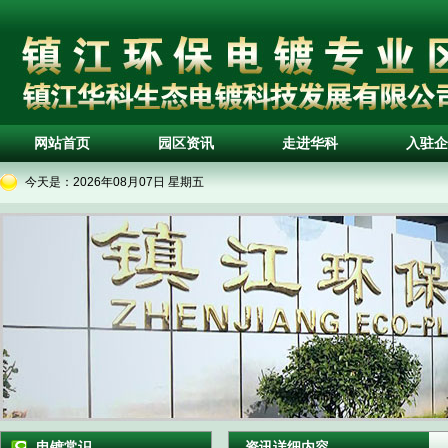
网站首页
园区资讯
走进华科
入驻企
今天是：
2026年08月07日 星期五
电镀常识
资讯详细内容